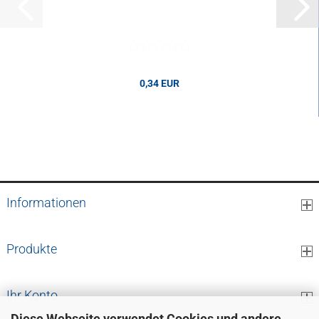
0,34 EUR
0,34 EUR pro Stk.
Informationen
Produkte
Ihr Konto
Diese Webseite verwendet Cookies und andere