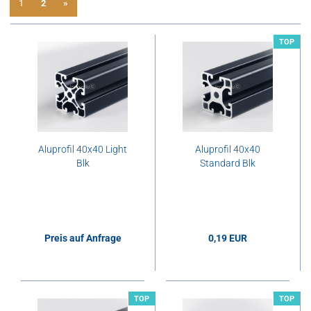
1
2
»
TOP
Aluprofil 40x40 Light
Aluprofil 40x40
Blk
Standard Blk
Preis auf Anfrage
0,19 EUR
0,19 EUR pro cm
TOP
TOP