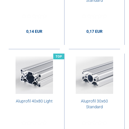
Standard
0,14 EUR
0,17 EUR
0,14 EUR pro cm
0,17 EUR pro cm
TOP
Aluprofil 40x80 Light
Aluprofil 30x60
Standard