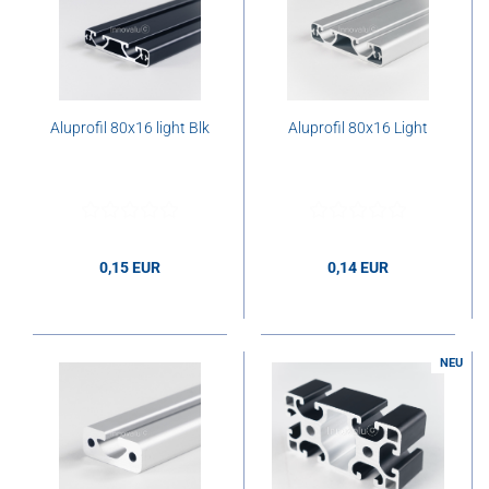
Aluprofil 80x16 light Blk
Aluprofil 80x16 Light
0,15 EUR
0,14 EUR
0,15 EUR pro cm
0,14 EUR pro cm
NEU