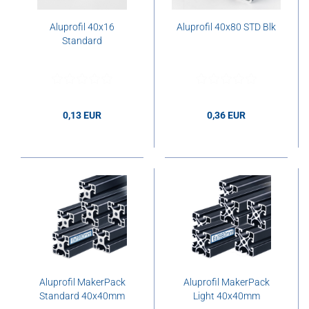
Aluprofil 40x16
Aluprofil 40x80 STD Blk
Standard
0,13 EUR
0,36 EUR
0,13 EUR pro cm
0,36 EUR pro cm
Aluprofil MakerPack
Aluprofil MakerPack
Standard 40x40mm
Light 40x40mm