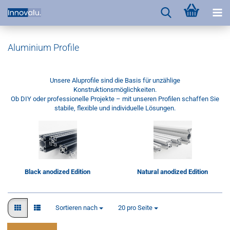
Aluminium Profile
Unsere Aluprofile sind die Basis für unzählige
Konstruktionsmöglichkeiten.
Ob DIY oder professionelle Projekte – mit unseren Profilen schaffen Sie
stabile, flexible und individuelle Lösungen.
Black anodized Edition
Natural anodized Edition
Sortieren nach
pro Seite
Sortieren nach
20 pro Seite