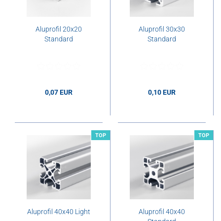
Aluprofil 20x20
Aluprofil 30x30
Standard
Standard
0,07 EUR
0,10 EUR
0,07 EUR pro cm
0,10 EUR pro cm
TOP
TOP
Aluprofil 40x40 Light
Aluprofil 40x40