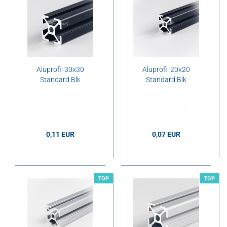
Aluprofil 30x30
Aluprofil 20x20
Standard Blk
Standard Blk
0,11 EUR
0,07 EUR
0,11 EUR pro cm
0,07 EUR pro cm
TOP
TOP