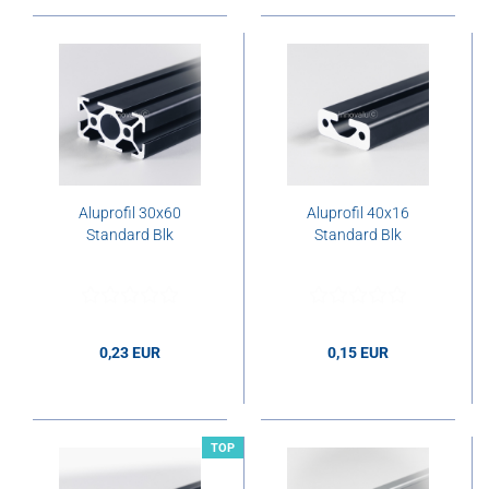
Aluprofil 30x60
Aluprofil 40x16
Standard Blk
Standard Blk
0,23 EUR
0,15 EUR
0,23 EUR pro cm
0,15 EUR pro cm
TOP