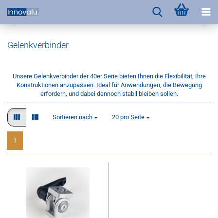
Gelenkverbinder
Unsere Gelenkverbinder der 40er Serie bieten Ihnen die Flexibilität, Ihre
Konstruktionen anzupassen. Ideal für Anwendungen, die Bewegung
erfordern, und dabei dennoch stabil bleiben sollen.
Sortieren nach
pro Seite
Sortieren nach
20 pro Seite
1