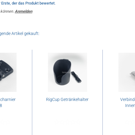
Erste, der das Produkt bewertet.
 können.
Anmelden
gende Artikel gekauft:
charnier
RigCup Getränkehalter
Verbind
8
Inne