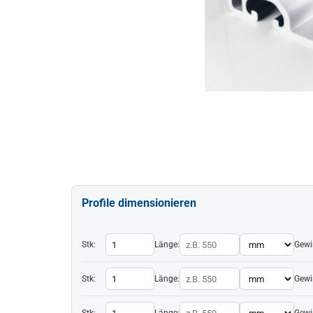
Profile dimensionieren
Stk:
Länge:
Gewi
Stk:
Länge:
Gewi
Stk:
Länge:
Gewi