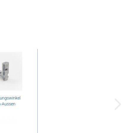
ungswinkel
n-Aussen