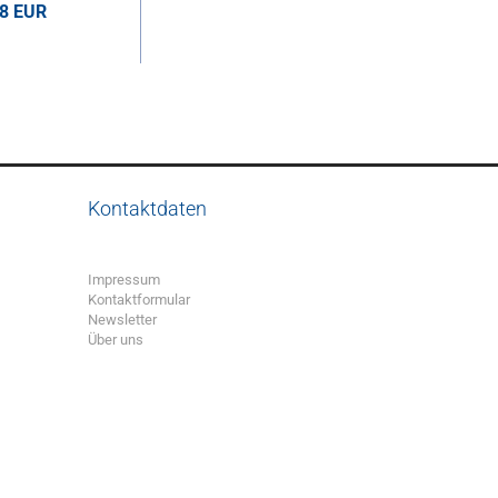
58 EUR
UR pro Stk.
Kontaktdaten
Impressum
Kontaktformular
Newsletter
Über uns