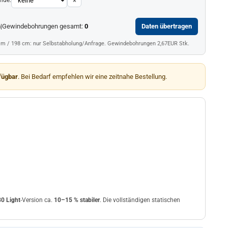
×
m
|
Gewindebohrungen gesamt:
0
Daten übertragen
mm / 198 cm: nur Selbstabholung/Anfrage. Gewindebohrungen 2,67EUR Stk.
fügbar
. Bei Bedarf empfehlen wir eine zeitnahe Bestellung.
0 Light
-Version ca.
10–15 % stabiler
. Die vollständigen statischen