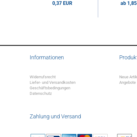
0,37 EUR
ab 1,8
0,37 EUR pro Stk.
1,85 EUR p
Informationen
Produk
Widerrufsrecht
Neue Artik
Liefer- und Versandkosten
Angebote
Geschäftsbedingungen
Datenschutz
Zahlung und Versand