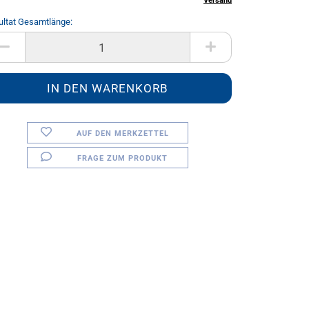
inkl. 20% MwSt. zzgl.
Versand
ultat Gesamtlänge:
AUF DEN MERKZETTEL
FRAGE ZUM PRODUKT