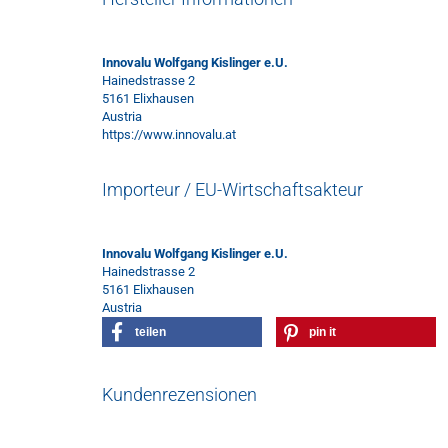
Innovalu Wolfgang Kislinger e.U.
Hainedstrasse 2
5161 Elixhausen
Austria
https://www.innovalu.at
Importeur / EU-Wirtschaftsakteur
Innovalu Wolfgang Kislinger e.U.
Hainedstrasse 2
5161 Elixhausen
Austria
teilen
pin it
Kundenrezensionen