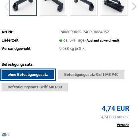
Art.Nr.:
P4030R3022-P40R10354052
Lieferzeit:
ca. 3-4 Tage
(Ausland abweichend)
Versandgewicht:
0.083
kg je Stk.
Befestigungssatz :
ohne Befestigungssatz
Befestigungssatz Griff M8 P40
Befestigungssatz Griff M8 P30
4,74 EUR
4,74 EUR pro Stk.
inkl. 20% MwSt. zzgl.
Versand
Stk.: