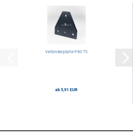
Verbinderplatte P40 T5
ab 5,91 EUR
5,91 EUR pro Stk.