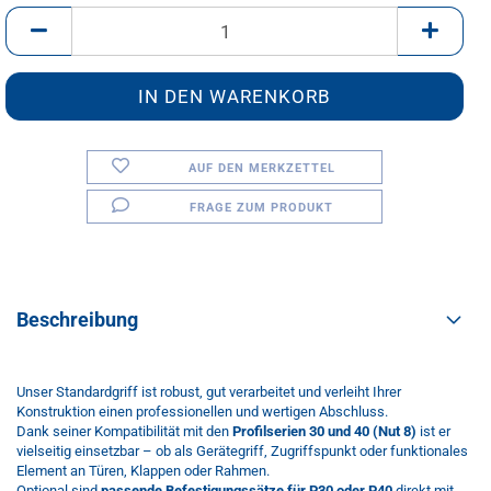
Stk.
AUF DEN MERKZETTEL
FRAGE ZUM PRODUKT
Beschreibung
Unser Standardgriff ist robust, gut verarbeitet und verleiht Ihrer
Konstruktion einen professionellen und wertigen Abschluss.
Dank seiner Kompatibilität mit den
Profilserien 30 und 40 (Nut 8)
ist er
vielseitig einsetzbar – ob als Gerätegriff, Zugriffspunkt oder funktionales
Element an Türen, Klappen oder Rahmen.
Optional sind
passende Befestigungssätze für P30 oder P40
direkt mit