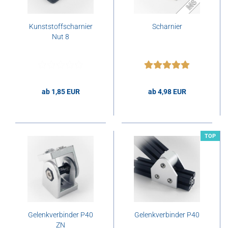
Kunststoffscharnier
Scharnier
Nut 8
ab 1,85 EUR
ab 4,98 EUR
1,85 EUR pro Stk.
4,98 EUR pro Stk.
TOP
Gelenkverbinder P40
Gelenkverbinder P40
ZN