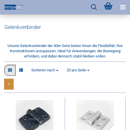
Gelenkverbinder
Unsere Gelenkverbinder der 40er Serie bieten Ihnen die Flexibilität, Ihre
Konstruktionen anzupassen. Ideal für Anwendungen, die Bewegung
erfordern, und dabei dennoch stabil bleiben sollen.
Sortieren nach
pro Seite
Sortieren nach
20 pro Seite
1