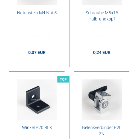
Nutenstein M4 Nut 5
Schraube M5x16
Halbrundkopf
0,37 EUR
0,24 EUR
0,37 EUR pro Stk.
0,24 EUR pro Stk.
TOP
Winkel P20 BLK
Gelenkverbinder P20
ZN