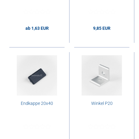
ab 1,63 EUR
9,85 EUR
1,63 EUR pro Stk.
9,85 EUR pro Stk.
Endkappe 20x40
Winkel P20