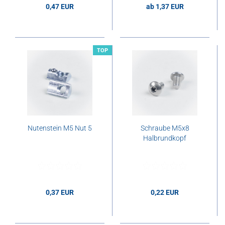
0,47 EUR
ab 1,37 EUR
0,47 EUR pro Stk.
1,37 EUR pro Stk.
TOP
Nutenstein M5 Nut 5
Schraube M5x8
Halbrundkopf
0,37 EUR
0,22 EUR
0,37 EUR pro Stk.
0,22 EUR pro Stk.