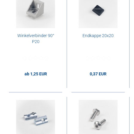
Winkelverbinder 90°
Endkappe 20x20
P20
ab 1,25 EUR
0,37 EUR
1,25 EUR pro Stk.
0,37 EUR pro Stk.