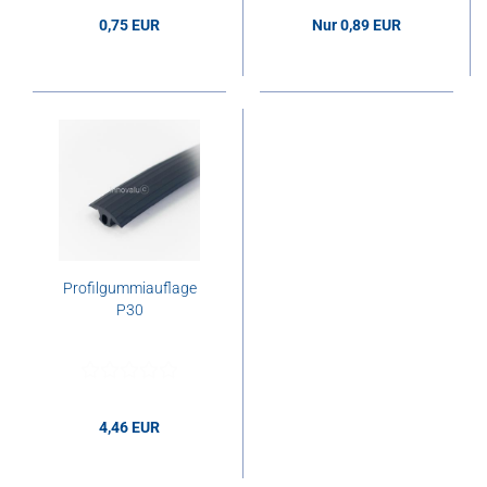
0,75 EUR
Nur 0,89 EUR
0,75 EUR pro m
0,89 EUR pro m
Profilgummiauflage
P30
4,46 EUR