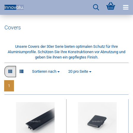
Covers
Unsere Covers der 30er Serie bieten optimalen Schutz für Ihre
Aluminiumprofile. Schützen Sie Ihre Konstruktionen vor Abnutzung und
geben Sie ihnen ein gepflegtes Finish.
Sortieren nach
pro Seite
Sortieren nach
20 pro Seite
1