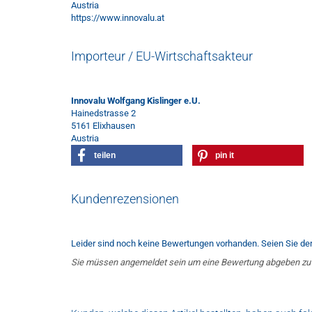
Austria
https://www.innovalu.at
Importeur / EU-Wirtschaftsakteur
Innovalu Wolfgang Kislinger e.U.
Hainedstrasse 2
5161 Elixhausen
Austria
teilen
pin it
Kundenrezensionen
Leider sind noch keine Bewertungen vorhanden. Seien Sie der 
Sie müssen angemeldet sein um eine Bewertung abgeben zu