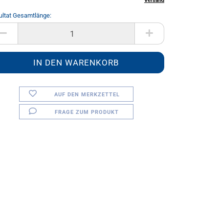
inkl. 20% MwSt. zzgl.
Versand
ultat Gesamtlänge:
AUF DEN MERKZETTEL
FRAGE ZUM PRODUKT