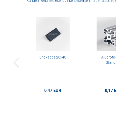
Kunden, welche diesen Artikel bestellten, haben auch fol
Endkappe 20x40
Aluprofil
Stand
0,47 EUR
0,17 
0,47 EUR pro Stk.
0,17 EUR 