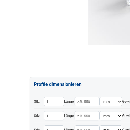
Profile dimensionieren
Stk:
Länge:
Gewi
Stk:
Länge:
Gewi
Stk:
Länge:
Gewi