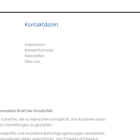
Kontaktdaten
Impressum
Kontaktformular
Newsletter
Über uns
ormative Kraft der Kreativität.
zu schaffen, die es Menschen ermöglicht, ihre kreativen Ideen
en Vorstellungen zu gestalten.
umprofile und innovative Befestigungslösungen anzubieten,
ternehmen dabei unterstützen, ihre Projekte erfolgreich