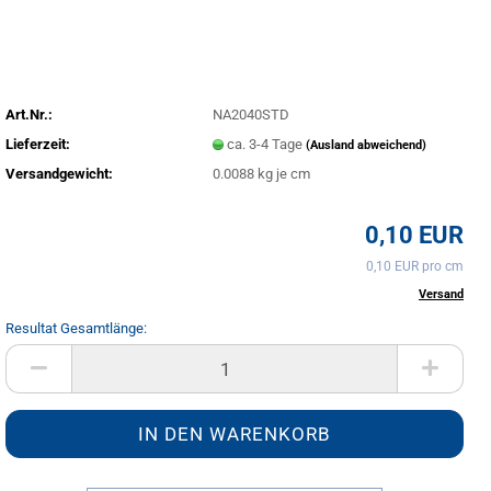
Art.Nr.:
NA2040STD
Lieferzeit:
ca. 3-4 Tage
(Ausland abweichend)
Versandgewicht:
0.0088
kg je cm
0,10 EUR
0,10 EUR pro cm
inkl. 20% MwSt. zzgl.
Versand
Resultat Gesamtlänge:
cm