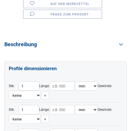
AUF DEN MERKZETTEL
FRAGE ZUM PRODUKT
Beschreibung
Profile dimensionieren
Stk:
Länge:
Gewinde:
×
Stk:
Länge:
Gewinde:
×