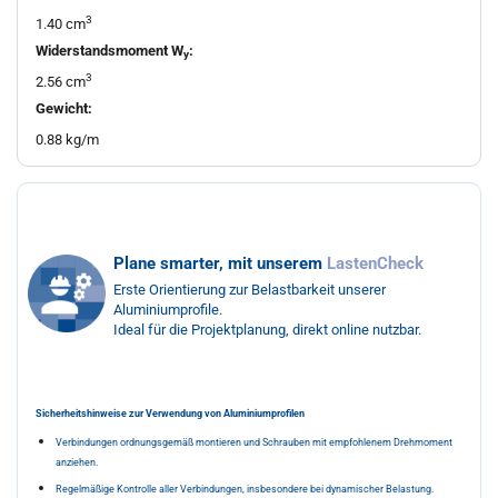
3
1.40 cm
Widerstandsmoment W
:
y
3
2.56 cm
Gewicht:
0.88 kg/m
Plane smarter, mit unserem
LastenCheck
Erste Orientierung zur Belastbarkeit unserer
Aluminiumprofile.
Ideal für die Projektplanung, direkt online nutzbar.
Sicherheitshinweise zur Verwendung von Aluminiumprofilen
Verbindungen ordnungsgemäß montieren und Schrauben mit empfohlenem Drehmoment
anziehen.
Regelmäßige Kontrolle aller Verbindungen, insbesondere bei dynamischer Belastung.