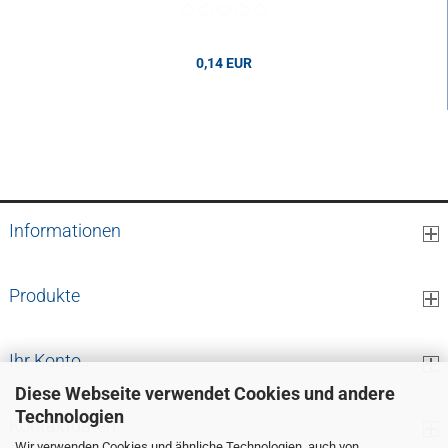
0,14 EUR
0,14 EUR pro cm
Informationen
Produkte
Ihr Konto
Diese Webseite verwendet Cookies und andere
Technologien
Kontaktdaten
Wir verwenden Cookies und ähnliche Technologien, auch von