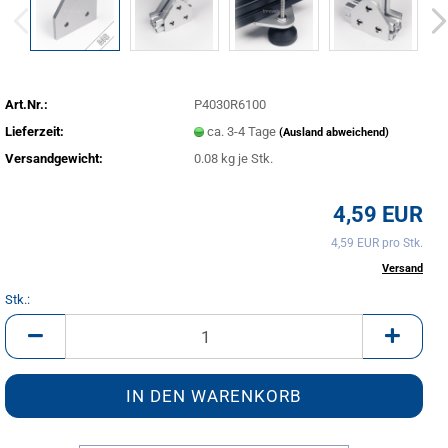
Art.Nr.:
P4030R6100
Lieferzeit:
ca. 3-4 Tage
(Ausland abweichend)
Versandgewicht:
0.08
kg je Stk.
4,59 EUR
4,59 EUR pro Stk.
inkl. 20% MwSt. zzgl.
Versand
Stk.:
Stk.