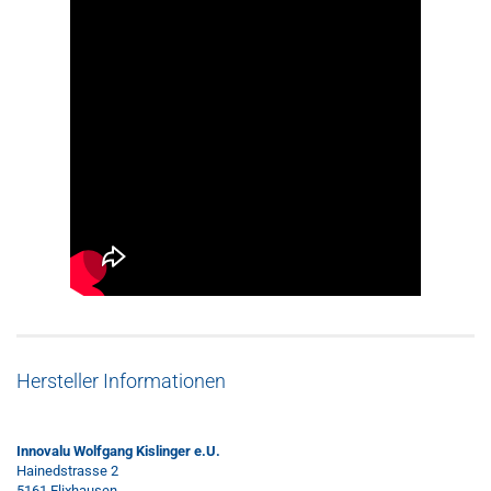
Hersteller Informationen
Innovalu Wolfgang Kislinger e.U.
Hainedstrasse 2
5161 Elixhausen