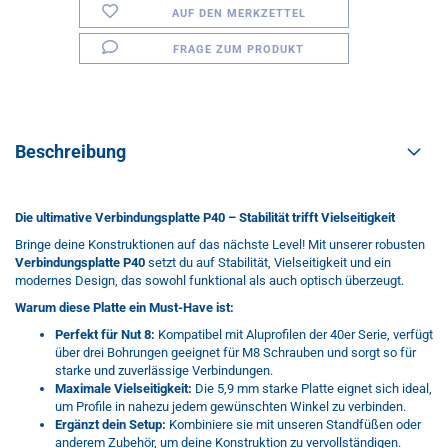
AUF DEN MERKZETTEL
FRAGE ZUM PRODUKT
Beschreibung
Die ultimative Verbindungsplatte P40 – Stabilität trifft Vielseitigkeit
Bringe deine Konstruktionen auf das nächste Level! Mit unserer robusten
Verbindungsplatte P40
setzt du auf Stabilität, Vielseitigkeit und ein
modernes Design, das sowohl funktional als auch optisch überzeugt.
Warum diese Platte ein Must-Have ist:
Perfekt für Nut 8:
Kompatibel mit Aluprofilen der 40er Serie, verfügt
über drei Bohrungen geeignet für M8 Schrauben und sorgt so für
starke und zuverlässige Verbindungen.
Maximale Vielseitigkeit:
Die 5,9 mm starke Platte eignet sich ideal,
um Profile in nahezu jedem gewünschten Winkel zu verbinden.
Ergänzt dein Setup:
Kombiniere sie mit unseren Standfüßen oder
anderem Zubehör, um deine Konstruktion zu vervollständigen.