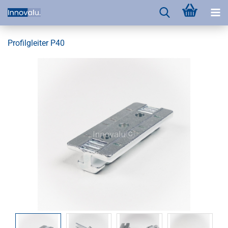
Profilgleiter P40