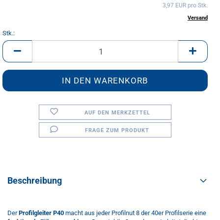
3,97 EUR pro Stk.
inkl. 20% MwSt. zzgl.
Versand
Stk.:
Stk.
AUF DEN MERKZETTEL
FRAGE ZUM PRODUKT
Beschreibung
Der
Profilgleiter P40
macht aus jeder Profilnut 8 der 40er Profilserie eine