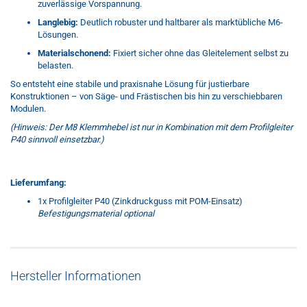
zuverlässige Vorspannung.
Langlebig:
Deutlich robuster und haltbarer als marktübliche M6-
Lösungen.
Materialschonend:
Fixiert sicher ohne das Gleitelement selbst zu
belasten.
So entsteht eine stabile und praxisnahe Lösung für justierbare
Konstruktionen – von Säge- und Frästischen bis hin zu verschiebbaren
Modulen.
(Hinweis: Der M8 Klemmhebel ist nur in Kombination mit dem Profilgleiter
P40 sinnvoll einsetzbar.)
Lieferumfang:
1x Profilgleiter P40 (Zinkdruckguss mit POM-Einsatz)
Befestigungsmaterial optional
Hersteller Informationen