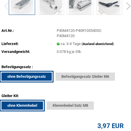
Art.Nr.:
P40M4120-P40R10354052-
P40M4120
Lieferzeit:
ca. 3-4 Tage
(Ausland abweichend)
Versandgewicht:
0.078
kg je Stk.
Befestigungssatz :
ohne Befestigungssatz
Befestigungssatz Gleiter M6
Gleiter Kit:
ohne Klemmhebel
Klemmhebel Satz M8
3,97 EUR