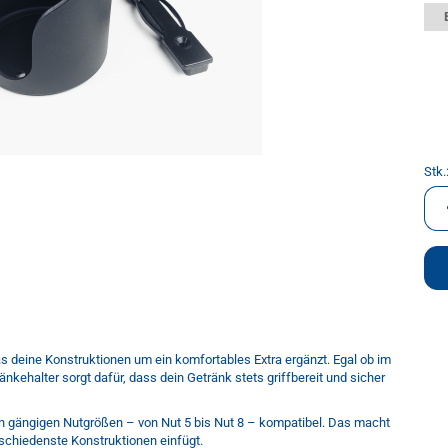
Stk.
Stk.
as deine Konstruktionen um ein komfortables Extra ergänzt. Egal ob im
kehalter sorgt dafür, dass dein Getränk stets griffbereit und sicher
en gängigen Nutgrößen – von Nut 5 bis Nut 8 – kompatibel. Das macht
rschiedenste Konstruktionen einfügt.