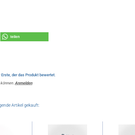
teilen
Erste, der das Produkt bewertet.
 können.
Anmelden
gende Artikel gekauft: