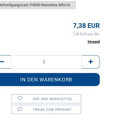
Befestigungssatz P4030 Nutsteine M5x16
7,38 EUR
7,38 EUR pro Stk.
inkl. 20% MwSt. zzgl.
Versand
:
AUF DEN MERKZETTEL
FRAGE ZUM PRODUKT