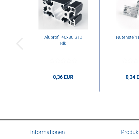
Aluprofil 40x80 STD
Nutenstein 
Blk
0,36 EUR
0,34 
0,36 EUR pro cm
0,34 EUR p
Informationen
Produk