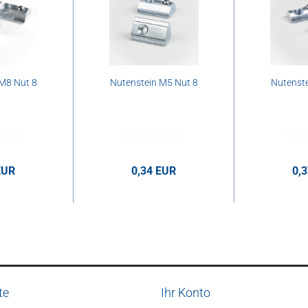
M8 Nut 8
Nutenstein M5 Nut 8
Nutenste
EUR
0,34 EUR
0,
ro Stk.
0,34 EUR pro Stk.
0,37 E
te
Ihr Konto