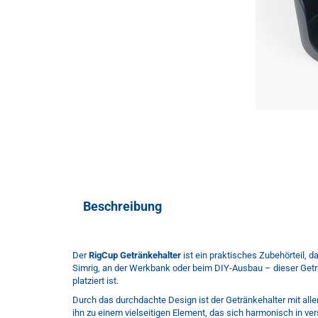
Beschreibung
Der
RigCup Getränkehalter
ist ein praktisches Zubehörteil, d
Simrig, an der Werkbank oder beim DIY-Ausbau – dieser Geträn
platziert ist.
Durch das durchdachte Design ist der Getränkehalter mit all
ihn zu einem vielseitigen Element, das sich harmonisch in ve