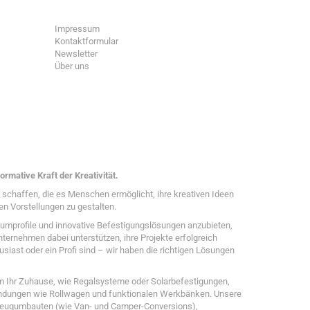
Impressum
Kontaktformular
Newsletter
Über uns
ormative Kraft der Kreativität.
zu schaffen, die es Menschen ermöglicht, ihre kreativen Ideen
en Vorstellungen zu gestalten.
umprofile und innovative Befestigungslösungen anzubieten,
ternehmen dabei unterstützen, ihre Projekte erfolgreich
usiast oder ein Profi sind – wir haben die richtigen Lösungen
m Ihr Zuhause, wie Regalsysteme oder Solarbefestigungen,
wendungen wie Rollwagen und funktionalen Werkbänken. Unsere
zeugumbauten (wie Van- und Camper-Conversions),