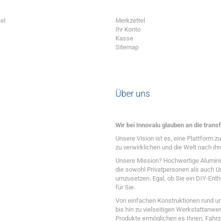
el
Merkzettel
Ihr Konto
Kasse
Sitemap
Über uns
Wir bei Innovalu glauben an die transf
Unsere Vision ist es, eine Plattform 
zu verwirklichen und die Welt nach ihr
Unsere Mission? Hochwertige Alumini
die sowohl Privatpersonen als auch Un
umzusetzen. Egal, ob Sie ein DIY-Enth
für Sie.
Von einfachen Konstruktionen rund u
bis hin zu vielseitigen Werkstattan
Produkte ermöglichen es Ihnen, Fahr