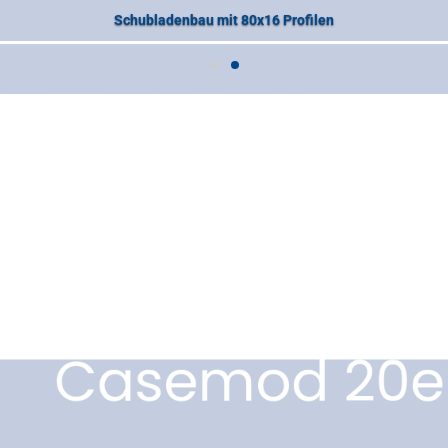
Schubladenbau mit 80x16 Profilen