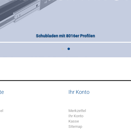
Schubladen mit 8016er Profilen
te
Ihr Konto
el
Merkzettel
Ihr Konto
Kasse
Sitemap