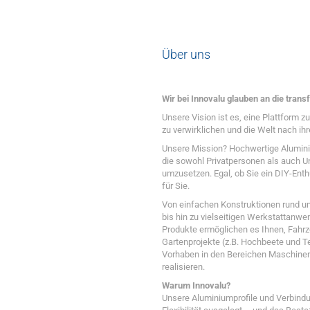
Über uns
Wir bei Innovalu glauben an die transf
Unsere Vision ist es, eine Plattform 
zu verwirklichen und die Welt nach ihr
Unsere Mission? Hochwertige Alumini
die sowohl Privatpersonen als auch Un
umzusetzen. Egal, ob Sie ein DIY-Enth
für Sie.
Von einfachen Konstruktionen rund u
bis hin zu vielseitigen Werkstattan
Produkte ermöglichen es Ihnen, Fahr
Gartenprojekte (z.B. Hochbeete und 
Vorhaben in den Bereichen Maschinen
realisieren.
Warum Innovalu?
Unsere Aluminiumprofile und Verbindu