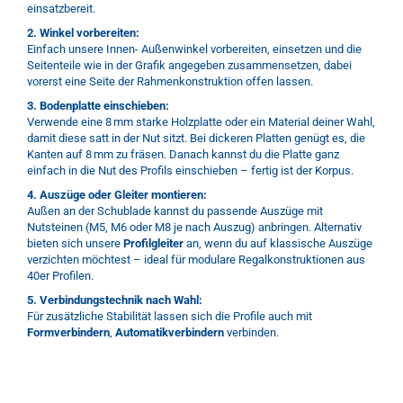
einsatzbereit.
2. Winkel vorbereiten:
Einfach unsere Innen- Außenwinkel vorbereiten, einsetzen und die
Seitenteile wie in der Grafik angegeben zusammensetzen, dabei
vorerst eine Seite der Rahmenkonstruktion offen lassen.
3. Bodenplatte einschieben:
Verwende eine 8 mm starke Holzplatte oder ein Material deiner Wahl,
damit diese satt in der Nut sitzt. Bei dickeren Platten genügt es, die
Kanten auf 8 mm zu fräsen. Danach kannst du die Platte ganz
einfach in die Nut des Profils einschieben – fertig ist der Korpus.
4. Auszüge oder Gleiter montieren:
Außen an der Schublade kannst du passende Auszüge mit
Nutsteinen (M5, M6 oder M8 je nach Auszug) anbringen. Alternativ
bieten sich unsere
Profilgleiter
an, wenn du auf klassische Auszüge
verzichten möchtest – ideal für modulare Regalkonstruktionen aus
40er Profilen.
5. Verbindungstechnik nach Wahl:
Für zusätzliche Stabilität lassen sich die Profile auch mit
Formverbindern
,
Automatikverbindern
verbinden.