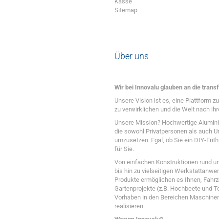
Kasse
Sitemap
Über uns
Wir bei Innovalu glauben an die transf
Unsere Vision ist es, eine Plattform 
zu verwirklichen und die Welt nach ihr
Unsere Mission? Hochwertige Alumini
die sowohl Privatpersonen als auch Un
umzusetzen. Egal, ob Sie ein DIY-Enth
für Sie.
Von einfachen Konstruktionen rund u
bis hin zu vielseitigen Werkstattan
Produkte ermöglichen es Ihnen, Fahr
Gartenprojekte (z.B. Hochbeete und 
Vorhaben in den Bereichen Maschinen
realisieren.