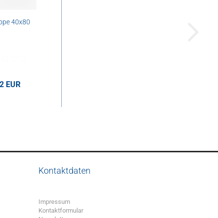
ppe 40x80
82 EUR
UR pro Stk.
Kontaktdaten
Impressum
Kontaktformular