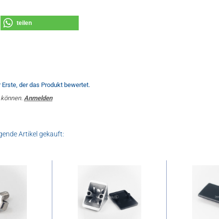
teilen
Erste, der das Produkt bewertet.
 können.
Anmelden
gende Artikel gekauft: