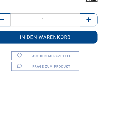
inkl. 20% MwSt. zzgl.
Versand
:
AUF DEN MERKZETTEL
FRAGE ZUM PRODUKT