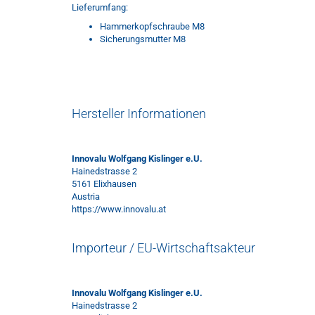
Lieferumfang:
Hammerkopfschraube M8
Sicherungsmutter M8
Hersteller Informationen
Innovalu Wolfgang Kislinger e.U.
Hainedstrasse 2
5161 Elixhausen
Austria
https://www.innovalu.at
Importeur / EU-Wirtschaftsakteur
Innovalu Wolfgang Kislinger e.U.
Hainedstrasse 2