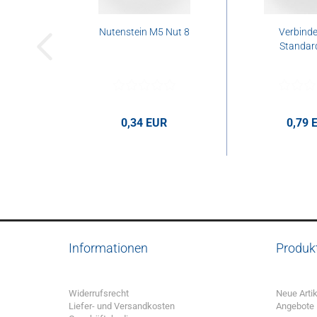
Nutenstein M5 Nut 8
Verbinde
Standar
0,34 EUR
0,79 
0,34 EUR pro Stk.
0,79 EUR p
Informationen
Produk
Widerrufsrecht
Neue Artik
Liefer- und Versandkosten
Angebote