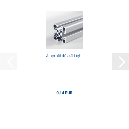
Aluprofil 40x40 Light
0,14 EUR
0,14 EUR pro cm