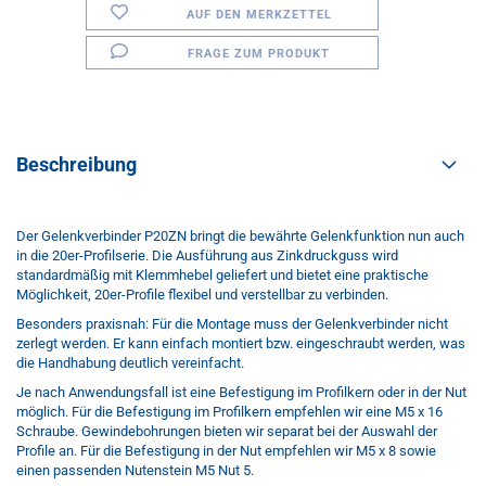
AUF DEN MERKZETTEL
FRAGE ZUM PRODUKT
Beschreibung
Der Gelenkverbinder P20ZN bringt die bewährte Gelenkfunktion nun auch
in die 20er-Profilserie. Die Ausführung aus Zinkdruckguss wird
standardmäßig mit Klemmhebel geliefert und bietet eine praktische
Möglichkeit, 20er-Profile flexibel und verstellbar zu verbinden.
Besonders praxisnah: Für die Montage muss der Gelenkverbinder nicht
zerlegt werden. Er kann einfach montiert bzw. eingeschraubt werden, was
die Handhabung deutlich vereinfacht.
Je nach Anwendungsfall ist eine Befestigung im Profilkern oder in der Nut
möglich. Für die Befestigung im Profilkern empfehlen wir eine M5 x 16
Schraube. Gewindebohrungen bieten wir separat bei der Auswahl der
Profile an. Für die Befestigung in der Nut empfehlen wir M5 x 8 sowie
einen passenden Nutenstein M5 Nut 5.