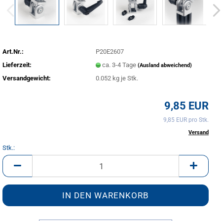
Art.Nr.:
P20E2607
Lieferzeit:
ca. 3-4 Tage
(Ausland abweichend)
Versandgewicht:
0.052
kg je Stk.
9,85 EUR
9,85 EUR pro Stk.
inkl. 20% MwSt. zzgl.
Versand
Stk.:
Stk.