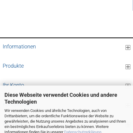
9,14 EUR pro Stk.
Informationen
Produkte
Ihr Konto
Diese Webseite verwendet Cookies und andere
Technologien
Kontaktdaten
Wir verwenden Cookies und ähnliche Technologien, auch von
Drittanbietern, um die ordentliche Funktionsweise der Website zu
gewährleisten, die Nutzung unseres Angebotes zu analysieren und Ihnen
Zahlung
ein bestmögliches Einkaufserlebnis bieten zu können. Weitere
Informationen finden Sie in unserer
Datenschutzerklärung
.