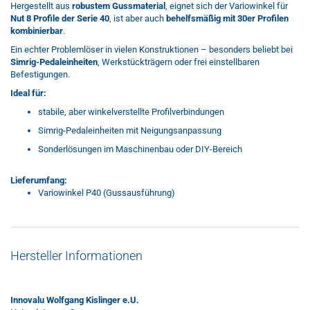
Hergestellt aus
robustem Gussmaterial
, eignet sich der Variowinkel für
Nut 8 Profile der Serie 40
, ist aber auch
behelfsmäßig mit 30er Profilen
kombinierbar
.
Ein echter Problemlöser in vielen Konstruktionen – besonders beliebt bei
Simrig-Pedaleinheiten
, Werkstückträgern oder frei einstellbaren
Befestigungen.
Ideal für:
stabile, aber winkelverstellte Profilverbindungen
Simrig-Pedaleinheiten mit Neigungsanpassung
Sonderlösungen im Maschinenbau oder DIY-Bereich
Lieferumfang:
Variowinkel P40 (Gussausführung)
Hersteller Informationen
Innovalu Wolfgang Kislinger e.U.