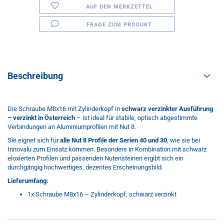
AUF DEN MERKZETTEL
FRAGE ZUM PRODUKT
Beschreibung
Die Schraube M8x16 mit Zylinderkopf in
schwarz verzinkter Ausführung
– verzinkt in Österreich
– ist ideal für stabile, optisch abgestimmte
Verbindungen an Aluminiumprofilen mit Nut 8.
Sie eignet sich für
alle Nut 8 Profile der Serien 40 und 30
, wie sie bei
Innovalu zum Einsatz kommen. Besonders in Kombination mit schwarz
eloxierten Profilen und passenden Nutensteinen ergibt sich ein
durchgängig hochwertiges, dezentes Erscheinungsbild.
Lieferumfang:
1x Schraube M8x16 – Zylinderkopf, schwarz verzinkt