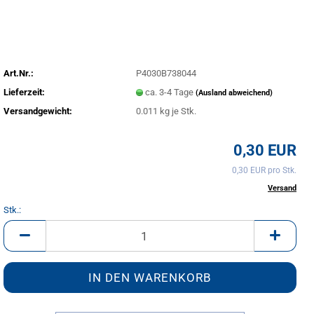
Art.Nr.:
P4030B738044
Lieferzeit:
ca. 3-4 Tage
(Ausland abweichend)
Versandgewicht:
0.011
kg je Stk.
0,30 EUR
0,30 EUR pro Stk.
inkl. 20% MwSt. zzgl.
Versand
Stk.:
Stk.