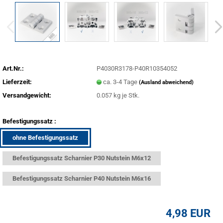
Art.Nr.:
P4030R3178-P40R10354052
Lieferzeit:
ca. 3-4 Tage
(Ausland abweichend)
Versandgewicht:
0.057
kg je Stk.
Befestigungssatz :
ohne Befestigungssatz
Befestigungssatz Scharnier P30 Nutstein M6x12
Befestigungssatz Scharnier P40 Nutstein M6x16
4,98 EUR