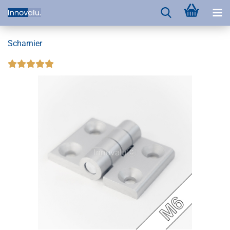
Scharnier