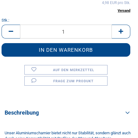
4,98 EUR pro Stk.
inkl. 20% MwSt. zzgl.
Versand
Stk.:
Stk.
AUF DEN MERKZETTEL
FRAGE ZUM PRODUKT
Beschreibung
Unser Aluminiumscharnier bietet nicht nur Stabilität, sondern glänzt auch