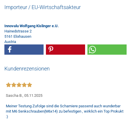
Importeur / EU-Wirtschaftsakteur
Innovalu Wolfgang Kislinger e.U.
Hainedstrasse 2
5161 Elixhausen
Austria
Kundenrezensionen
Sascha B.,
05.11.2025
Meiner Testung Zufolge sind die Scharniere passend auch wunderbar
mit M6 Senkschrauben(M6x14) zu befestigen , wirklich ein Top Prokukt