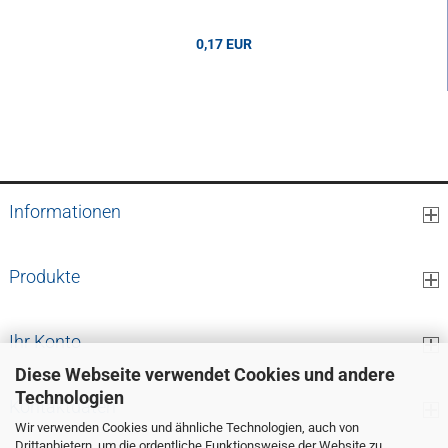
0,17 EUR
0,17 EUR pro cm
Informationen
Produkte
Ihr Konto
Diese Webseite verwendet Cookies und andere
Technologien
Kontaktdaten
Wir verwenden Cookies und ähnliche Technologien, auch von
Drittanbietern, um die ordentliche Funktionsweise der Website zu