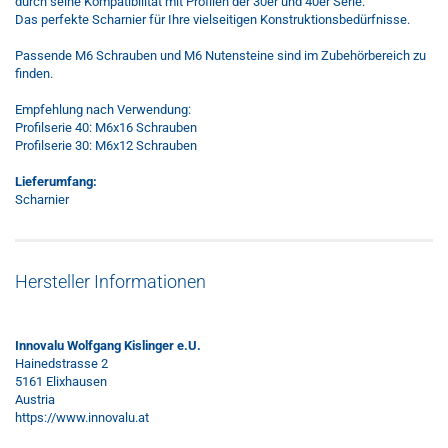
durch seine Kompatibilität mit Profilen der 30er und 40er Serie.
Das perfekte Scharnier für Ihre vielseitigen Konstruktionsbedürfnisse.
Passende M6 Schrauben und M6 Nutensteine sind im Zubehörbereich zu
finden.
Empfehlung nach Verwendung:
Profilserie 40: M6x16 Schrauben
Profilserie 30: M6x12 Schrauben
Lieferumfang:
Scharnier
Hersteller Informationen
Innovalu Wolfgang Kislinger e.U.
Hainedstrasse 2
5161 Elixhausen
Austria
https://www.innovalu.at