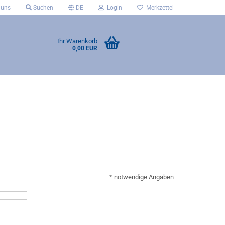
 uns
Suchen
DE
Login
Merkzettel
Ihr Warenkorb
0,00 EUR
* notwendige Angaben